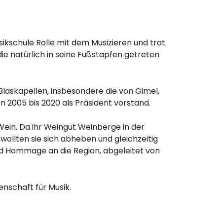
ikschule Rolle mit dem Musizieren und trat
ie natürlich in seine Fußstapfen getreten
 Blaskapellen, insbesondere die von Gimel,
 2005 bis 2020 als Präsident vorstand.
Wein. Da ihr Weingut Weinberge in der
wollten sie sich abheben und gleichzeitig
d Hommage an die Region, abgeleitet von
enschaft für Musik.