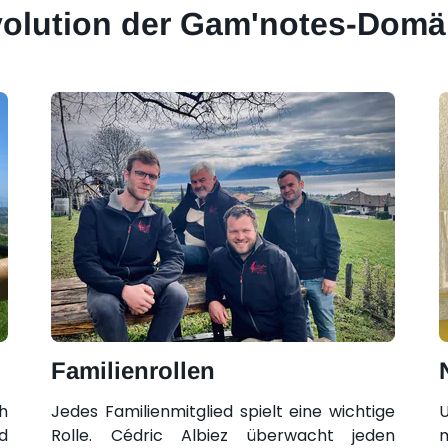
olution der Gam'notes-Dom
Familienrollen
h
Jedes Familienmitglied spielt eine wichtige
U
d
Rolle. Cédric Albiez überwacht jeden
m