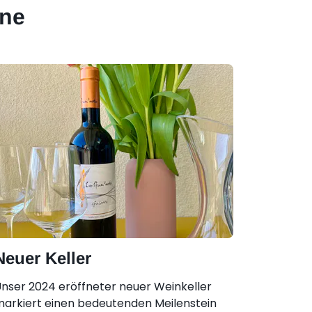
äne
Neuer Keller
nser 2024 eröffneter neuer Weinkeller
arkiert einen bedeutenden Meilenstein