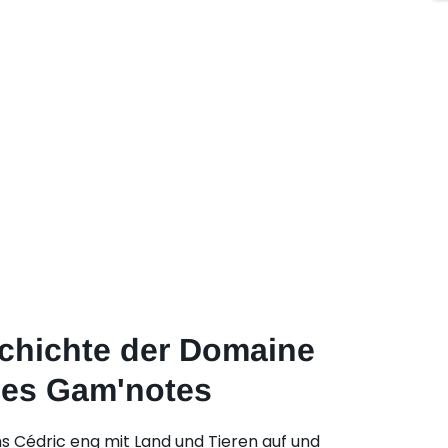
chichte der Domaine
es Gam'notes
s Cédric eng mit Land und Tieren auf und