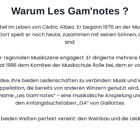
Warum Les Gam'notes ?
eil im Leben von Cédric Albiez. Er begann 1976 an der Mus
 Dort spielt er noch heute, zusammen mit seinen Söhnen, d
sind.
r regionalen Musikszene engagiert. Er dirigierte mehrere
 1996 dem Komitee der Musikschule Rolle bei, dem er von
dee, ihre beiden Leidenschaften zu verbinden: Musik und 
ppellation, die bereits von anderen Winzern genutzt wird, 
 Name „Les Gam’notes“ – eine musikalische Anspielung un
den Anfangsbuchstaben „GA“ von Gaillottes.
 beiden Welten perfekt vereint: den Weinbau und die Leid