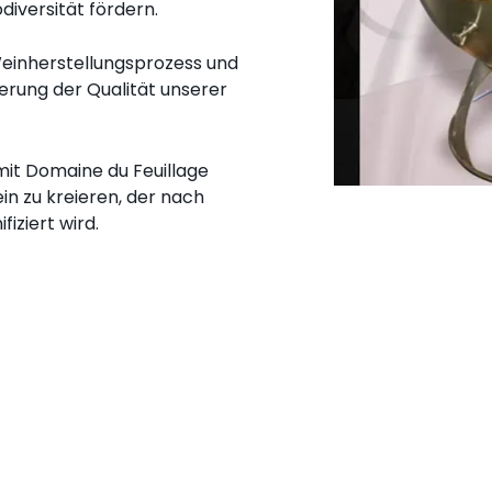
odiversität fördern.
Weinherstellungsprozess und
erung der Qualität unserer
mit Domaine du Feuillage
n zu kreieren, der nach
fiziert wird.