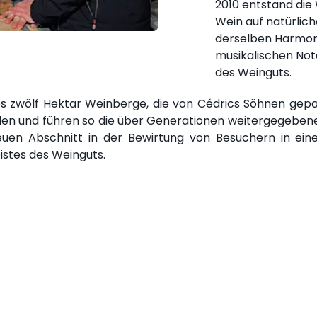
2010 entstand die 
Wein auf natürlic
derselben Harmonie
musikalischen Not
des Weinguts.
 zwölf Hektar Weinberge, die von Cédrics Söhnen gepac
den und führen so die über Generationen weitergegebene 
euen Abschnitt in der Bewirtung von Besuchern in e
eistes des Weinguts.