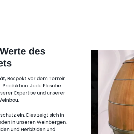
 Werte des
ets
ät, Respekt vor dem Terroir
r Produktion. Jede Flasche
nserer Expertise und unserer
Weinbau.
utz ein. Dies zeigt sich in
den in unseren Weinbergen.
ziden und Herbiziden und