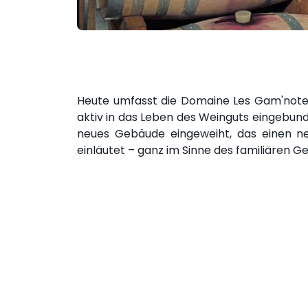
Heute umfasst die Domaine Les Gam'notes
aktiv in das Leben des Weinguts eingebun
neues Gebäude eingeweiht, das einen n
einläutet – ganz im Sinne des familiären G