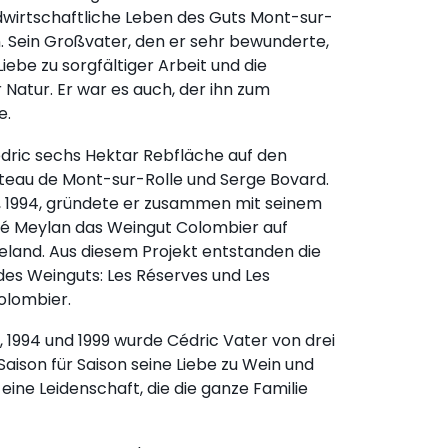
ndwirtschaftliche Leben des Guts Mont-sur-
. Sein Großvater, den er sehr bewunderte,
Liebe zu sorgfältiger Arbeit und die
Natur. Er war es auch, der ihn zum
e.
ric sechs Hektar Rebfläche auf den
teau de Mont-sur-Rolle und Serge Bovard.
, 1994, gründete er zusammen mit seinem
é Meylan das Weingut Colombier auf
and. Aus diesem Projekt entstanden die
des Weinguts: Les Réserves und Les
olombier.
, 1994 und 1999 wurde Cédric Vater von drei
aison für Saison seine Liebe zu Wein und
eine Leidenschaft, die die ganze Familie